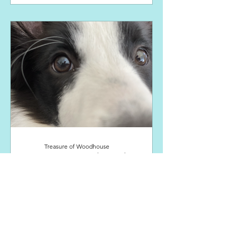
Treasure of Woodhouse
15. Apr. 2021
1 Min. Lesezeit
Unser B-Wurf zuhause
angekommen ❤
Jetzt ist unser B-Wurf fast 18 Wochen
alt und alle haben sich in ihren neuen
Familien toll eingelebt. Durch