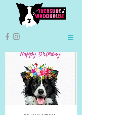
Treasure of Woodhouse