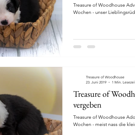
Treasure of Woodhouse Adve
Wochen - unser Lieblingsrü
Treasure of Woodhouse
23. Juni 2019
1 Min. Lesezei
Treasure of Woodh
vergeben
Treasure of Woodhouse Ador
Wochen - meist nass die klei