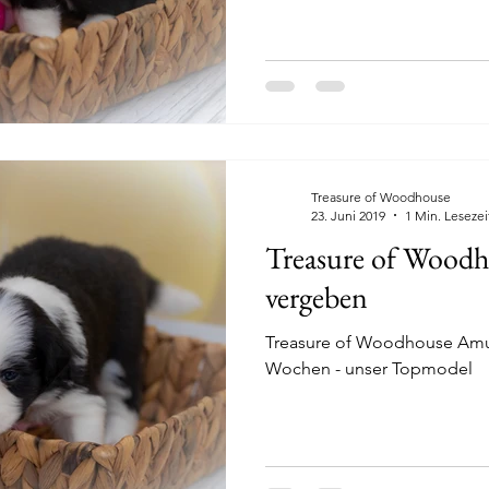
Treasure of Woodhouse
23. Juni 2019
1 Min. Lesezei
Treasure of Woodh
vergeben
Treasure of Woodhouse Amus
Wochen - unser Topmodel