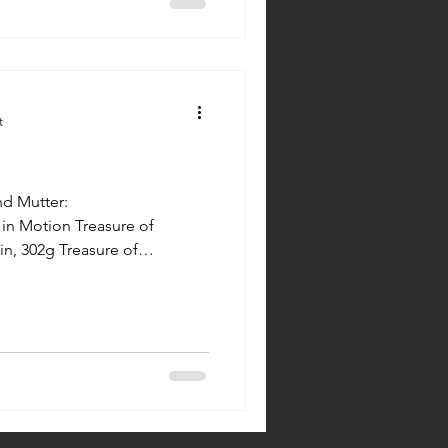
t
nd Mutter:
 Motion Treasure of
, 302g Treasure of