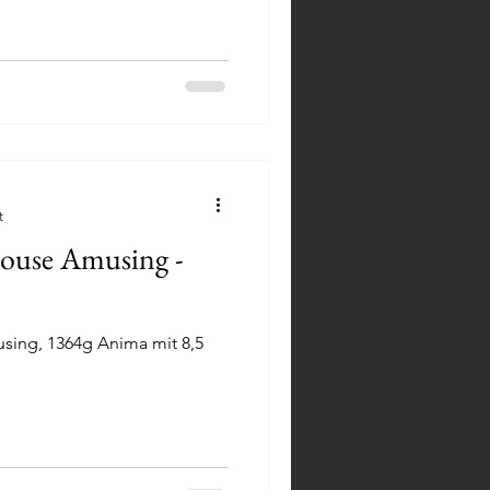
t
ouse Amusing -
ing, 1364g Anima mit 8,5