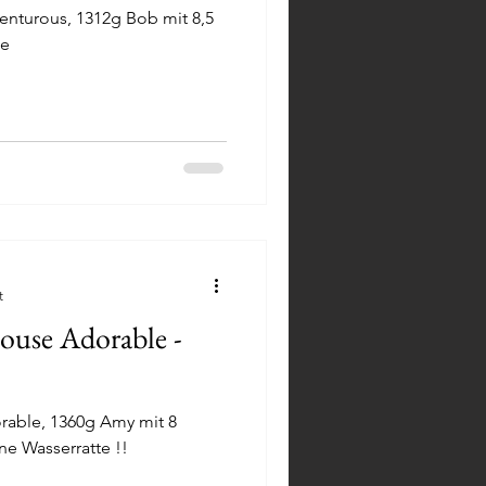
nturous, 1312g Bob mit 8,5
de
t
ouse Adorable -
able, 1360g Amy mit 8
ne Wasserratte !!