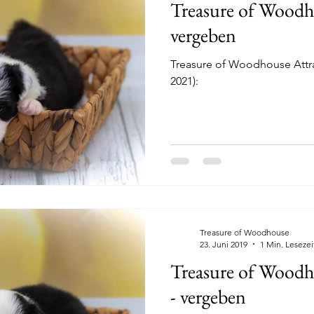
Treasure of Woodho
vergeben
Treasure of Woodhouse Attra
2021):
Treasure of Woodhouse
23. Juni 2019
1 Min. Lesezei
Treasure of Wood
- vergeben