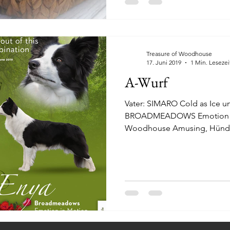
Treasure of Woodhouse
17. Juni 2019
1 Min. Lesezei
A-Wurf
Vater: SIMARO Cold as Ice u
BROADMEADOWS Emotion in
Woodhouse Amusing, Hündin
Woodhouse...