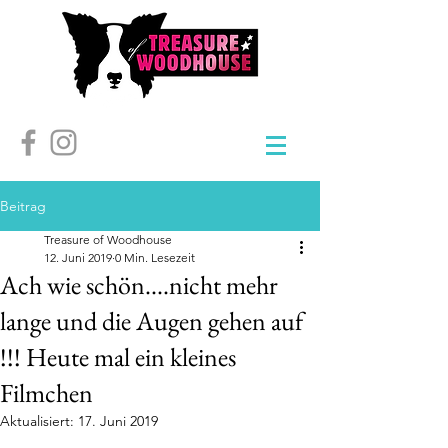
Beitrag
Treasure of Woodhouse
12. Juni 2019
0 Min. Lesezeit
Ach wie schön....nicht mehr
lange und die Augen gehen auf
!!! Heute mal ein kleines
Filmchen
Aktualisiert:
17. Juni 2019